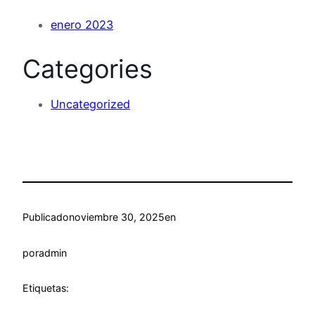
enero 2023
Categories
Uncategorized
Publicado
noviembre 30, 2025
en
por
admin
Etiquetas: