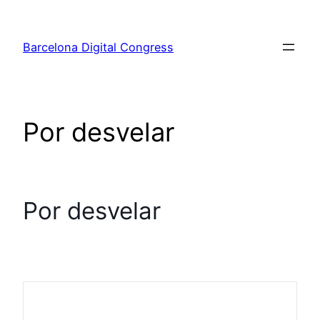
Saltar
al
Barcelona Digital Congress
contenido
Por desvelar
Por desvelar