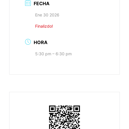
FECHA
Ene 30 2026
Finalizdo!
HORA
5:30 pm – 6:30 pm