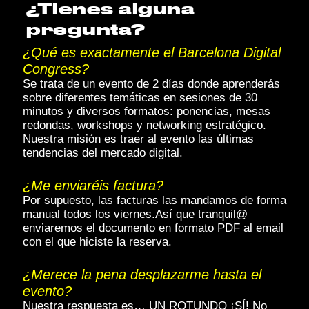
¿Tienes alguna
pregunta?
¿Qué es exactamente el Barcelona Digital
Congress?
Se trata de un evento de 2 días donde aprenderás
sobre diferentes temáticas en sesiones de 30
minutos y diversos formatos: ponencias, mesas
redondas, workshops y networking estratégico.
Nuestra misión es traer al evento las últimas
tendencias del mercado digital.
¿Me enviaréis factura?
Por supuesto, las facturas las mandamos de forma
manual todos los viernes.Así que tranquil@
enviaremos el documento en formato PDF al email
con el que hiciste la reserva.
¿Merece la pena desplazarme hasta el
evento?
Nuestra respuesta es… UN ROTUNDO ¡SÍ! No