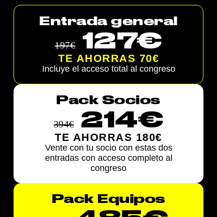
Entrada general
127€
197€
TE AHORRAS 70€
Incluye el acceso total al congreso
Pack Socios
214€
394€
TE AHORRAS 180€
Vente con tu socio con estas dos
entradas con acceso completo al
congreso
Pack Equipos