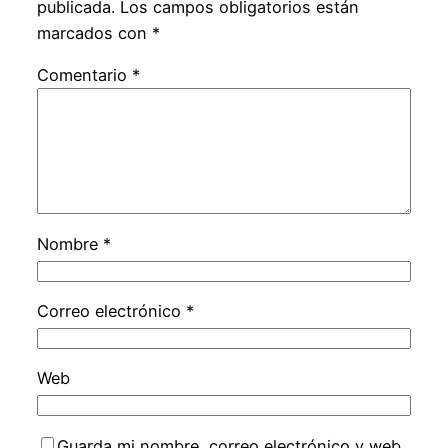
publicada.
Los campos obligatorios están
marcados con
*
Comentario
*
Nombre
*
Correo electrónico
*
Web
Guarda mi nombre, correo electrónico y web