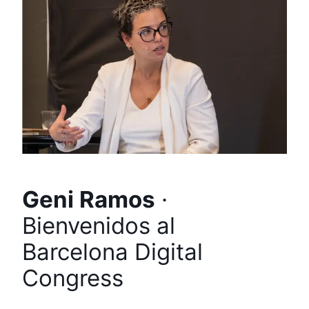
Geni Ramos
·
Bienvenidos al
Barcelona Digital
Congress