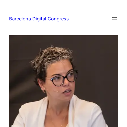
Saltar
al
Barcelona Digital Congress
contenido